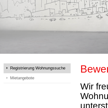
Bewer
Registrierung Wohnungssuche
Mietangebote
Wir fr
Wohnun
unters