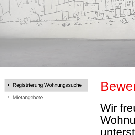
Bewer
Registrierung Wohnungssuche
Mietangebote
Wir fr
Wohnun
unters