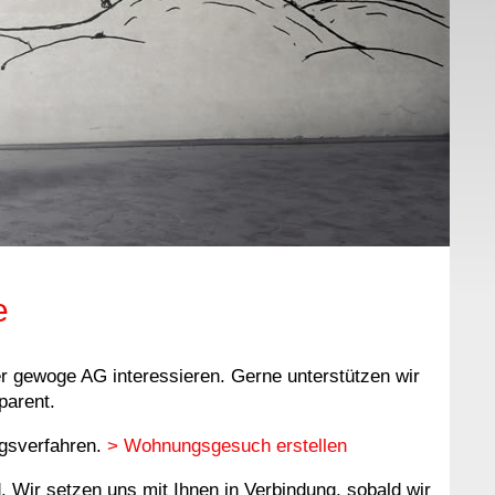
e
er gewoge AG interessieren. Gerne unterstützen wir
parent.
ngsverfahren.
> Wohnungsgesuch erstellen
nd. Wir setzen uns mit Ihnen in Verbindung, sobald wir