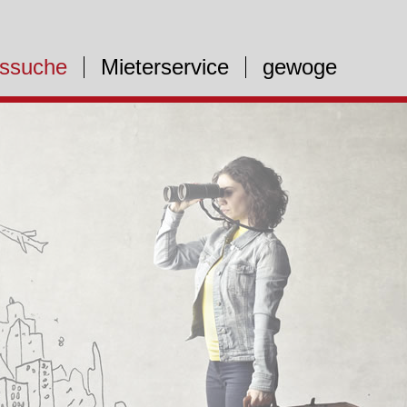
ssuche
Mieterservice
gewoge