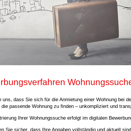
rbungsverfahren Wohnungssuch
n uns, dass Sie sich für die Anmietung einer Wohnung bei d
, die passende Wohnung zu finden – unkompliziert und trans
trierung Ihrer Wohnungssuche erfolgt im digitalen Bewerbu
len Sie sicher, dass Ihre Angaben vollständig und aktuell si