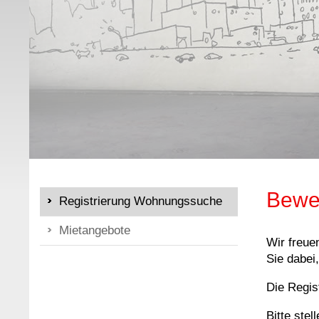
Bewe
Registrierung Wohnungssuche
Mietangebote
Wir freue
Sie dabei
Die Regis
Bitte stel