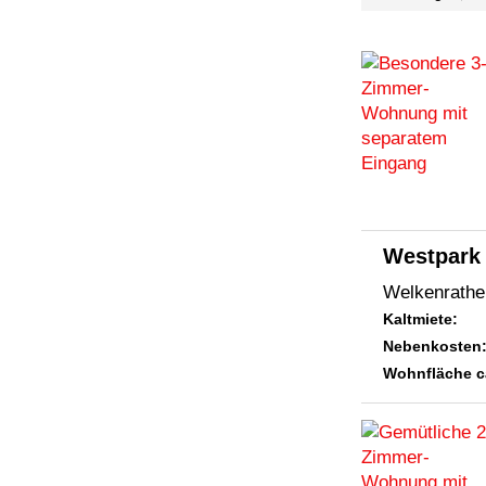
Westpark
Welkenrather
Kaltmiete:
Nebenkosten
Wohnfläche c