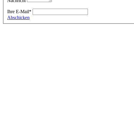
Nachricht
Ihre E-Mail
*
Abschicken