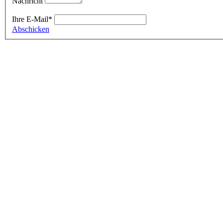
Nachricht
Ihre E-Mail
*
Abschicken