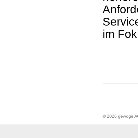
Anford
Servic
im Fok
© 2026 gewoge 