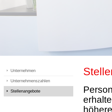
Stell
Unternehmen
Unternehmenszahlen
Person
Stellenangebote
erhalt
höhere