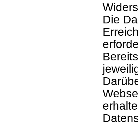
Widers
Die Da
Erreic
erforde
Bereits
jeweili
Darübe
Websei
erhalte
Datens