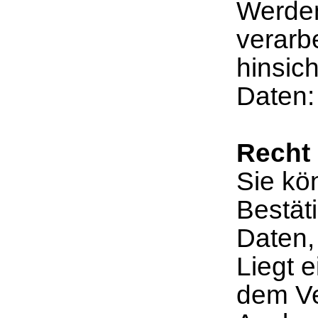
Werde
verarb
hinsic
Daten
Recht 
Sie kö
Bestät
Daten, 
Liegt 
dem Ve