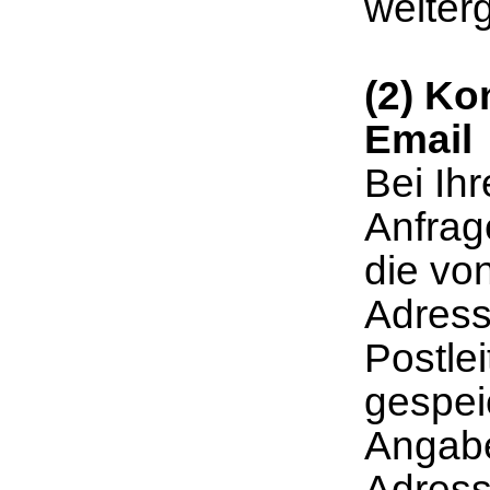
weiter
(2) Ko
Email
Bei Ih
Anfrag
die von
Adress
Postle
gespei
Angabe
Adresse