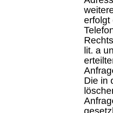
weitere
erfolg
Telefon
Rechtsg
lit. a 
erteilt
Anfrag
Die in
lösche
Anfrag
gesetz