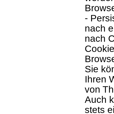
Browse
- Pers
nach e
nach C
Cookie
Browse
Sie kö
Ihren 
von Th
Auch k
stets 