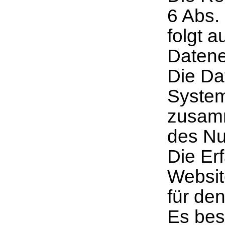
6 Abs.
folgt 
Daten
Die Da
System
zusam
des Nut
Die Er
Websit
für den
Es bes