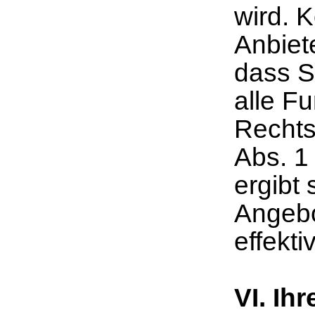
wird. K
Anbiet
dass S
alle F
Rechts
Abs. 1
ergibt
Angebo
effekt
VI. Ih