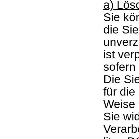
a) Lös
Sie kö
die Si
unverz
ist ver
sofern 
Die Si
für die
Weise 
Sie wid
Verarbe