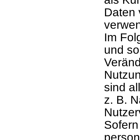
Daten 
verwe
Im Fol
und so
Veränd
Nutzun
sind al
z. B. 
Nutzer
Sofern
person