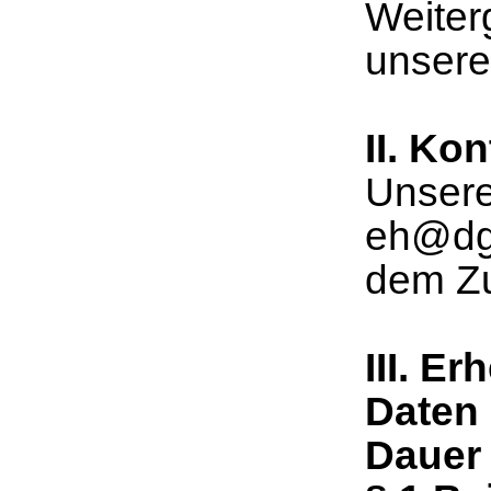
Weiter
unser
II. Ko
Unsere
eh@dgc
dem Zu
III. 
Daten 
Dauer