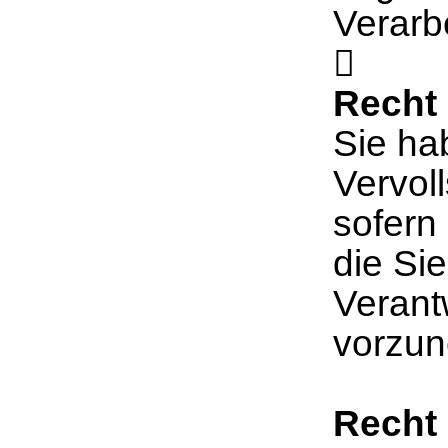
Verarb

Recht 
Sie ha
Vervol
sofern
die Sie
Verant
vorzu
Recht 