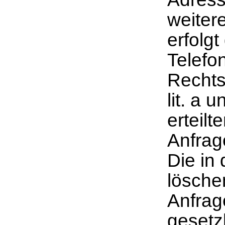
weitere
erfolg
Telefon
Rechtsg
lit. a 
erteilt
Anfrag
Die in
lösche
Anfrag
gesetz