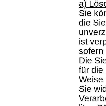
a) Lös
Sie kö
die Si
unverz
ist ver
sofern 
Die Si
für die
Weise 
Sie wid
Verarbe