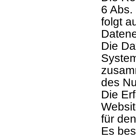
6 Abs.
folgt 
Daten
Die Da
System
zusam
des Nut
Die Er
Websit
für den
Es bes