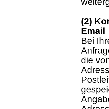
weiter
(2) Ko
Email
Bei Ih
Anfrag
die von
Adress
Postle
gespei
Angabe
Adresse