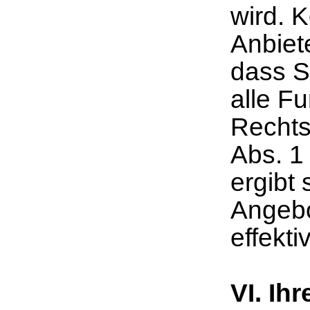
wird. K
Anbiet
dass S
alle F
Rechts
Abs. 1
ergibt
Angebo
effekt
VI. Ih