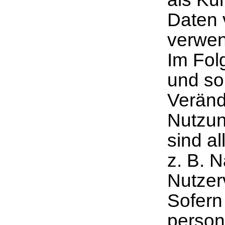
Daten 
verwe
Im Fol
und so
Veränd
Nutzun
sind al
z. B. 
Nutzer
Sofern
person