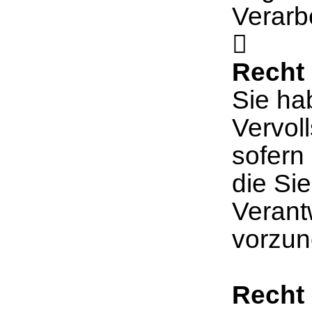
Verarb

Recht 
Sie ha
Vervol
sofern
die Sie
Verant
vorzu
Recht 