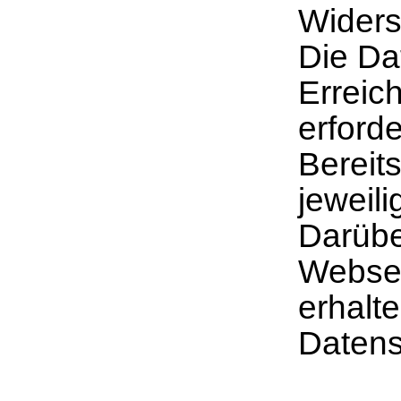
Widers
Die Da
Erreic
erforde
Bereits
jeweili
Darübe
Websei
erhalte
Datens