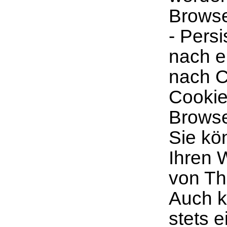
Browse
- Pers
nach e
nach C
Cookie
Browse
Sie kö
Ihren 
von Th
Auch k
stets 