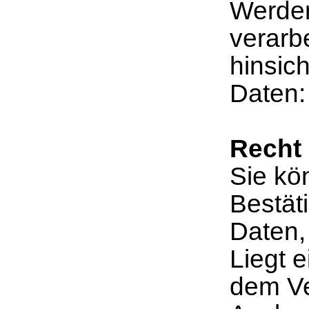
Werde
verarb
hinsic
Daten
Recht 
Sie kö
Bestät
Daten, 
Liegt 
dem Ve