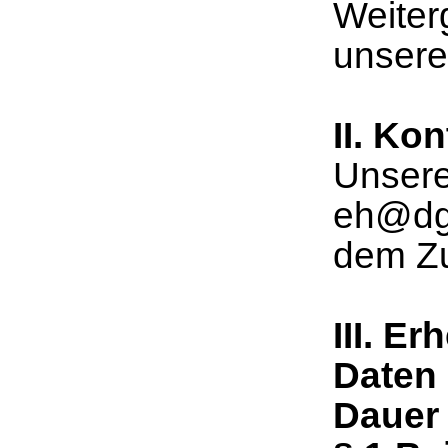
Weiter
unser
II. Ko
Unsere
eh@dgc
dem Zu
III. 
Daten 
Dauer