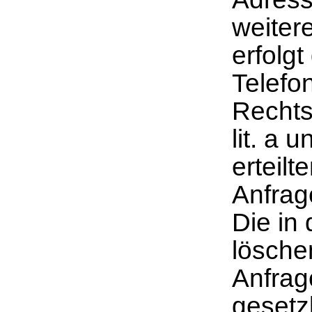
weitere
erfolg
Telefon
Rechtsg
lit. a 
erteilt
Anfrag
Die in
lösche
Anfrag
gesetz