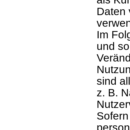
Daten 
verwe
Im Fol
und so
Veränd
Nutzun
sind al
z. B. 
Nutzer
Sofern
person