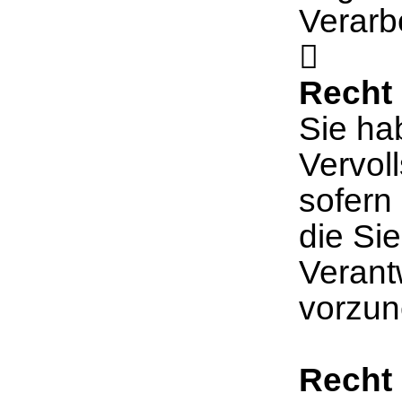
Verarb

Recht 
Sie ha
Vervol
sofern
die Sie
Verant
vorzu
Recht 