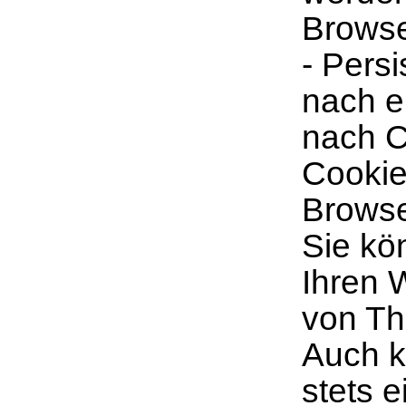
Browse
- Pers
nach e
nach C
Cookie
Browse
Sie kö
Ihren 
von Th
Auch k
stets 