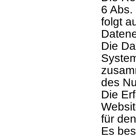
6 Abs.
folgt 
Daten
Die Da
System
zusam
des Nut
Die Er
Websit
für den
Es bes