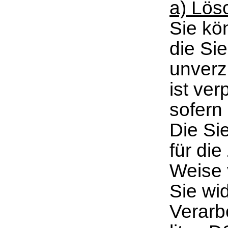
a) Lös
Sie kö
die Si
unverz
ist ver
sofern 
Die Si
für die
Weise 
Sie wid
Verarbe