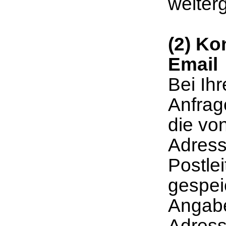
weiter
(2) Ko
Email
Bei Ih
Anfrag
die von
Adress
Postle
gespei
Angabe
Adresse