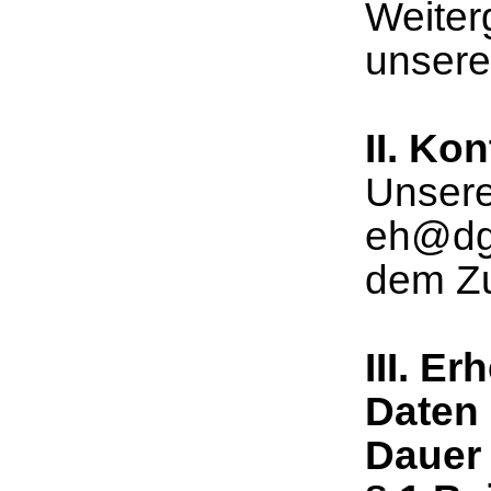
Weiter
unser
II. Ko
Unsere
eh@dgc
dem Zu
III. 
Daten 
Dauer