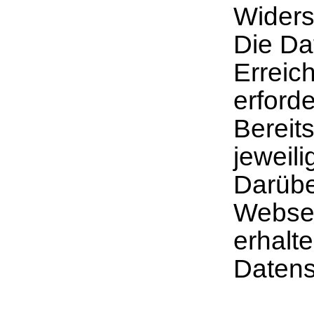
Widers
Die Da
Erreic
erforde
Bereits
jeweili
Darübe
Websei
erhalte
Datens