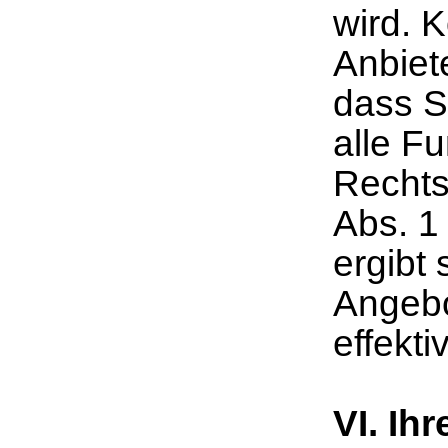
wird. K
Anbiet
dass S
alle F
Rechts
Abs. 1
ergibt
Angebo
effekt
VI. Ih