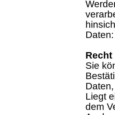
Werde
verarb
hinsic
Daten
Recht 
Sie kö
Bestät
Daten, 
Liegt 
dem Ve