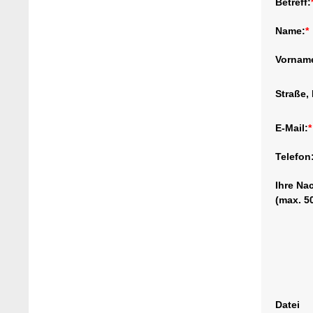
Betreff:
Name:
*
Vornam
Straße, 
E-Mail:
*
Telefon
Ihre Na
(max. 5
Datei