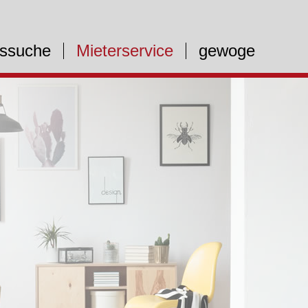
ssuche
Mieterservice
gewoge