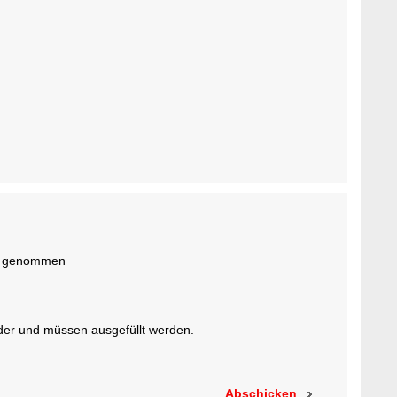
ss genommen
lder und müssen ausgefüllt werden.
Abschicken