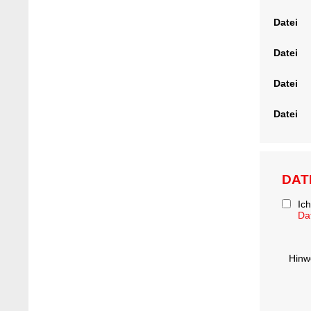
Datei
Datei
Datei
Datei
DAT
Ic
Da
Hinw