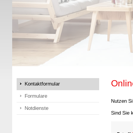
Onlin
Kontaktformular
Formulare
Nutzen Si
Notdienste
Sind Sie 