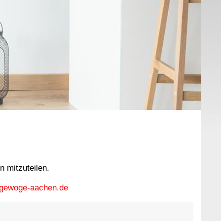
n mitzuteilen.
gewoge-aachen.de