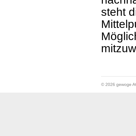
steht 
Mittel
Möglich
mitzuw
© 2026 gewoge 