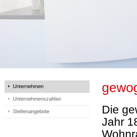
gewog
Unternehmen
Unternehmenszahlen
Die ge
Stellenangebote
Jahr 18
Wohnra