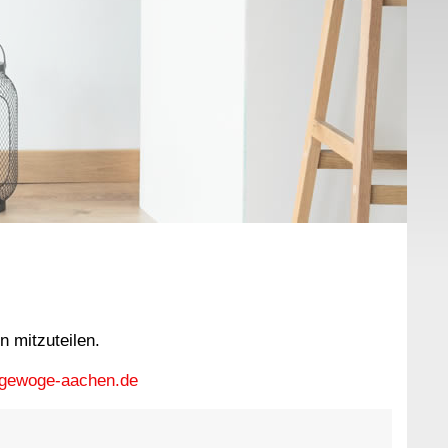
n mitzuteilen.
gewoge-aachen.de