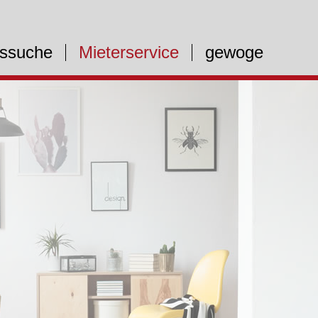
ssuche
Mieterservice
gewoge