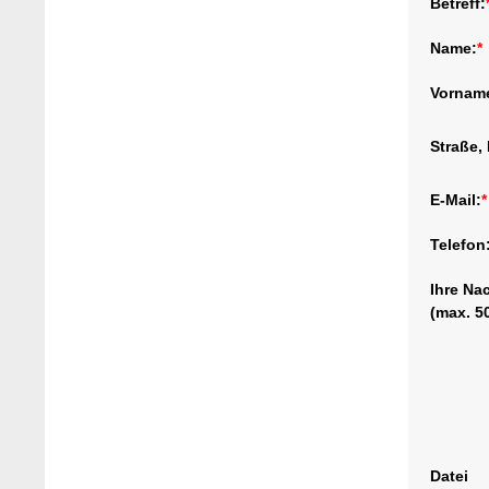
Betreff:
Name:
*
Vornam
Straße, 
E-Mail:
*
Telefon
Ihre Na
(max. 5
Datei