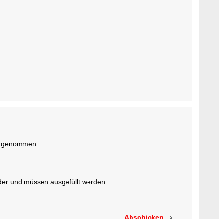
ss genommen
lder und müssen ausgefüllt werden.
Abschicken