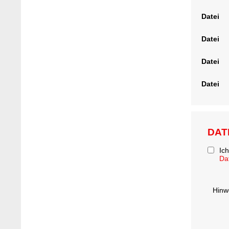
Datei
Datei
Datei
Datei
DAT
Ic
Da
Hinw