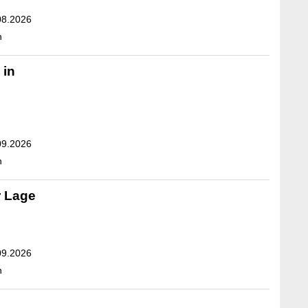
08.2026
n
 in
09.2026
n
r Lage
09.2026
n