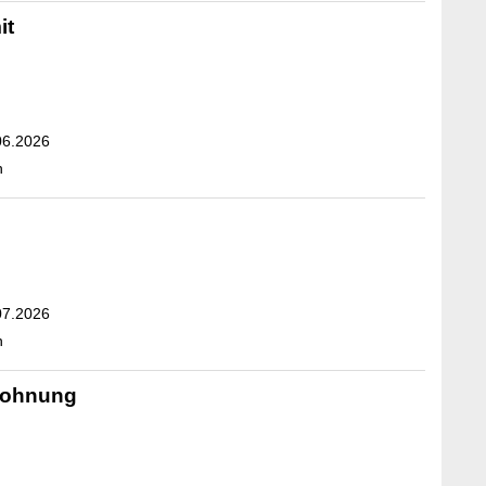
it
06.2026
n
07.2026
n
Wohnung