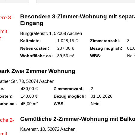
Besondere 3-Zimmer-Wohnung mit separ
Eingang
Burggrafenstr. 1, 52068 Aachen
Kaltmiete:
1.028,15 €
Zimmeranzahl:
3
Nebenkosten:
207,00 €
Bezug möglich:
01.
Wohnfläche ca.:
89,56 m²
WBS:
Nei
park Zwei Zimmer Wohnung
ather Str. 73, 52074 Aachen
te:
430,00 €
Zimmeranzahl:
2
osten:
140,00 €
Bezug möglich:
01.10.2026
che ca.:
45,00 m²
WBS:
Nein
Gemütliche 2-Zimmer-Wohnung mit Balk
Kavenstr. 10, 52072 Aachen