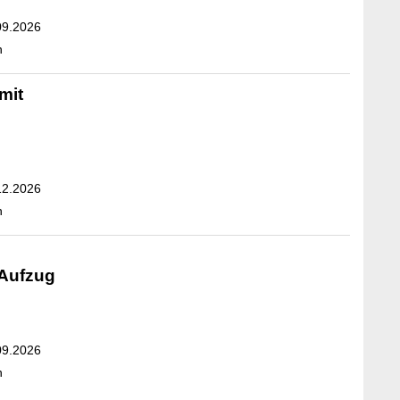
09.2026
n
mit
12.2026
n
 Aufzug
09.2026
n