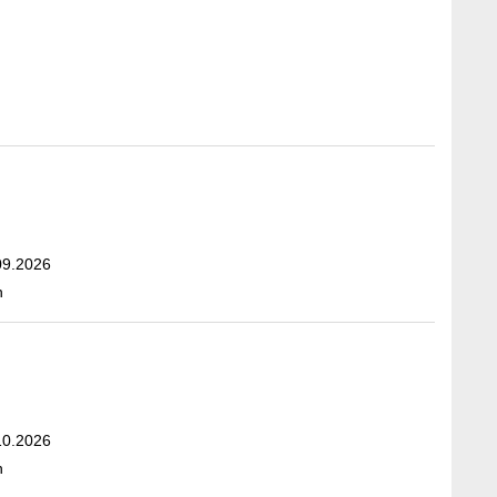
09.2026
n
10.2026
n