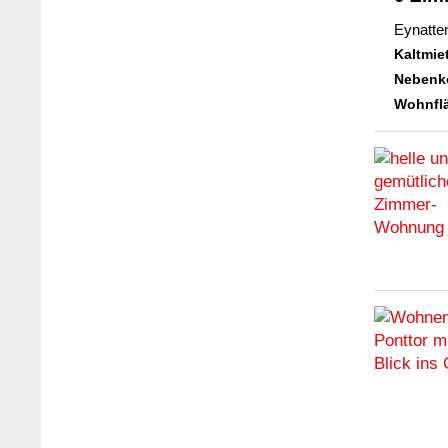
Eynatte
Kaltmie
Nebenk
Wohnflä