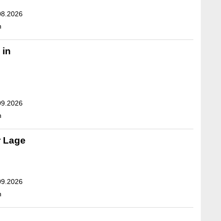
08.2026
n
 in
09.2026
n
r Lage
09.2026
n