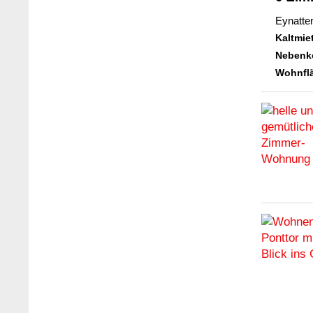
Eynatte
Kaltmie
Nebenk
Wohnflä