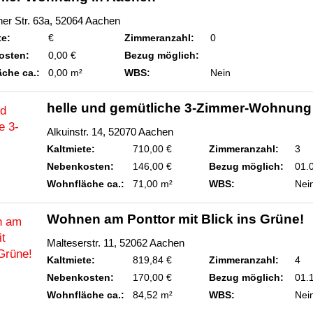
ner Str. 63a, 52064 Aachen
te:
€
Zimmeranzahl:
0
osten:
0,00 €
Bezug möglich:
che ca.:
0,00 m²
WBS:
Nein
helle und gemütliche 3-Zimmer-Wohnung
Alkuinstr. 14, 52070 Aachen
Kaltmiete:
710,00 €
Zimmeranzahl:
3
Nebenkosten:
146,00 €
Bezug möglich:
01.
Wohnfläche ca.:
71,00 m²
WBS:
Nei
Wohnen am Ponttor mit Blick ins Grüne!
Malteserstr. 11, 52062 Aachen
Kaltmiete:
819,84 €
Zimmeranzahl:
4
Nebenkosten:
170,00 €
Bezug möglich:
01.
Wohnfläche ca.:
84,52 m²
WBS:
Nei