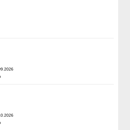
09.2026
n
10.2026
n