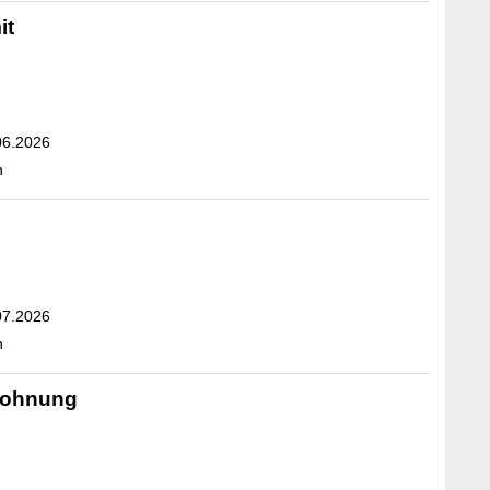
it
06.2026
n
07.2026
n
Wohnung