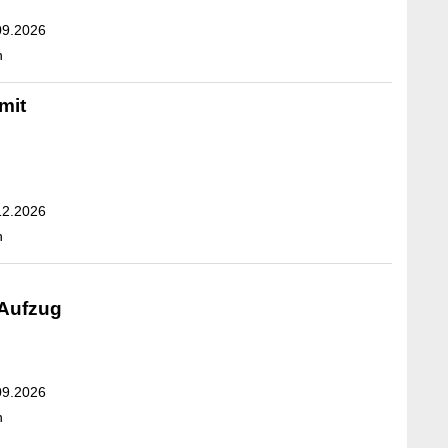
09.2026
n
mit
12.2026
n
 Aufzug
09.2026
n