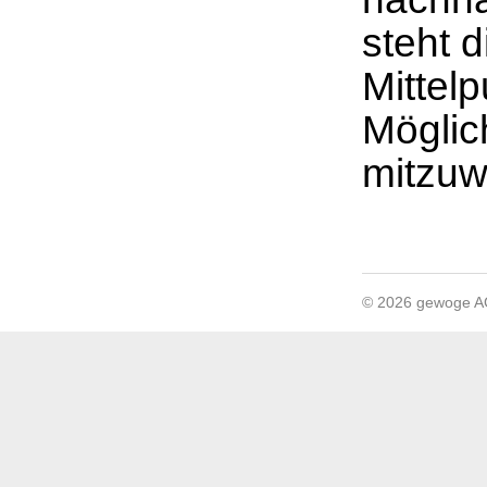
steht 
Mittel
Möglich
mitzuw
© 2026 gewoge 