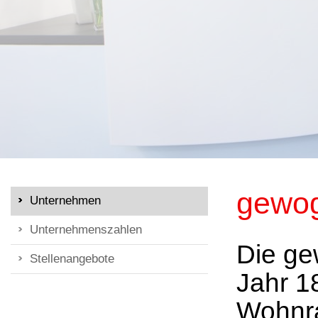
gewog
Unternehmen
Unternehmenszahlen
Die ge
Stellenangebote
Jahr 18
Wohnra