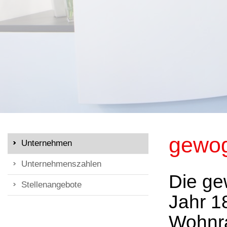
gewog
Unternehmen
Unternehmenszahlen
Die ge
Stellenangebote
Jahr 18
Wohnra