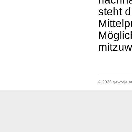
steht 
Mittel
Möglich
mitzuw
© 2026 gewoge 