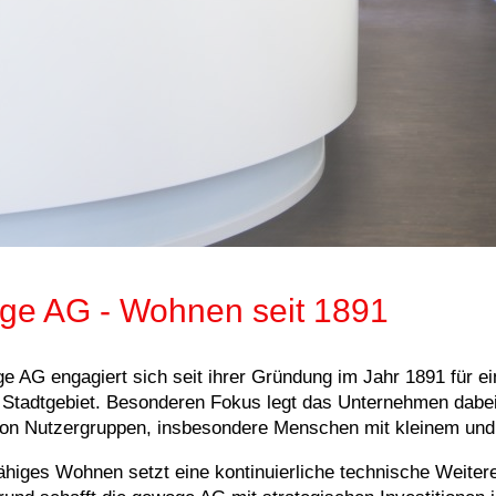
ge AG - Wohnen seit 1891
e AG engagiert sich seit ihrer Gründung im Jahr 1891 für 
Stadtgebiet. Besonderen Fokus legt das Unternehmen dab
von Nutzergruppen, insbesondere Menschen mit kleinem un
ähiges Wohnen setzt eine kontinuierliche technische Weit