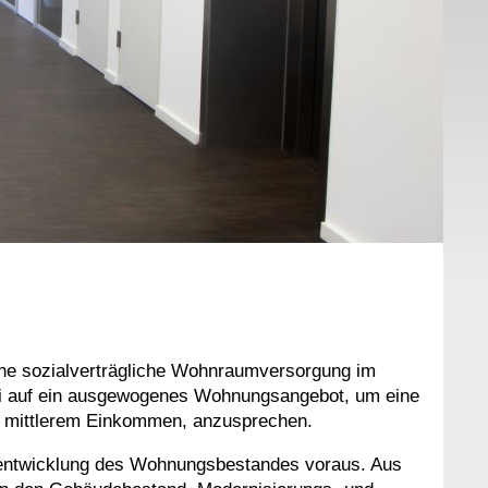
eine sozialverträgliche Wohnraumversorgung im
ei auf ein ausgewogenes Wohnungsangebot, um eine
d mittlerem Einkommen, anzusprechen.
erentwicklung des Wohnungsbestandes voraus. Aus