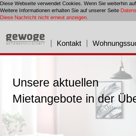
Diese Webseite verwendet Cookies. Wenn Sie weiterhin auf 
Weitere Informationen erhalten Sie auf unserer Seite
Daten
Diese Nachricht nicht erneut anzeigen.
Kontakt
Wohnungssu
Unser Team wächst
Unsere aktuellen
> Experte techn. Gebäudeausrüstung
Mietangebote in der Übe