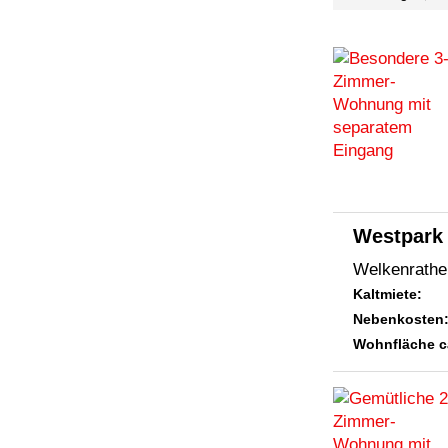
Westpark
Welkenrather
Kaltmiete:
Nebenkosten
Wohnfläche c