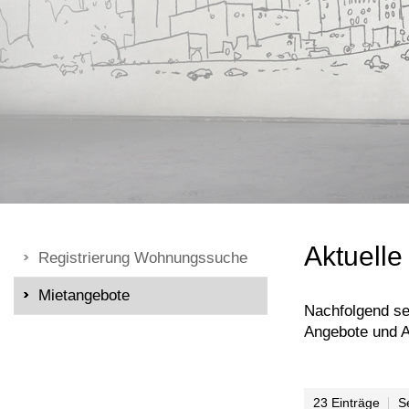
Aktuell
Registrierung Wohnungssuche
Mietangebote
Nachfolgend se
Angebote und A
23 Einträge
S