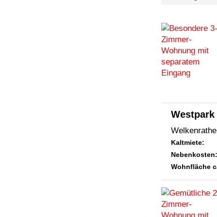
Westpark
Welkenrather
Kaltmiete:
Nebenkosten
Wohnfläche c